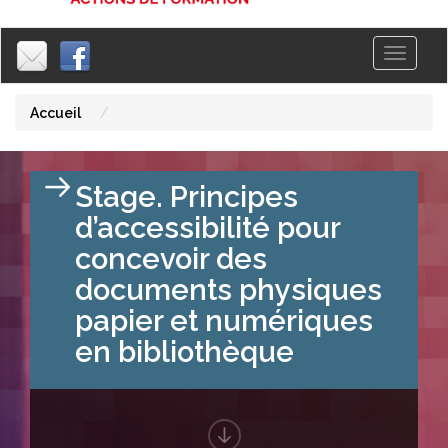
Toggle
|
|
navigati
Accueil
Stage. Principes
d’accessibilité pour
concevoir des
documents physiques
papier et numériques
en bibliothèque