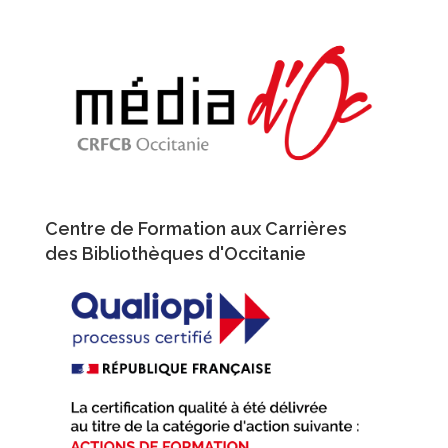
Aller
au
contenu
principal
Centre de Formation aux Carrières
des Bibliothèques d'Occitanie