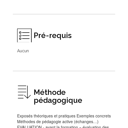
Pré-requis
Aucun
Méthode
pédagogique
Exposés théoriques et pratiques Exemples concrets
Méthodes de pédagogie active (échanges…)
EVALUATION - avant la formation = évaluation des