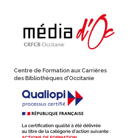
Aller
au
contenu
principal
Centre de Formation aux Carrières
des Bibliothèques d'Occitanie