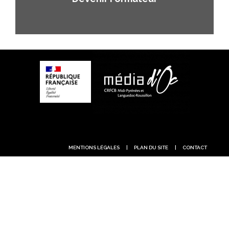
MENTIONS LÉGALES
|
PLAN DU SITE
|
CONTACT