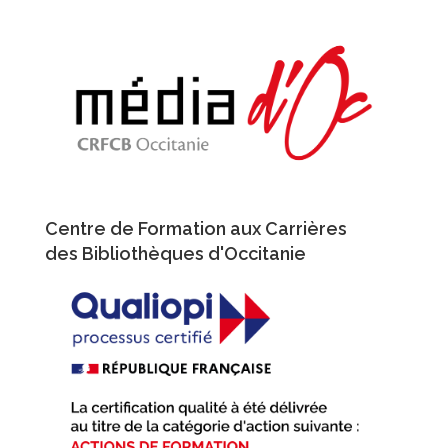
Aller
au
contenu
principal
Centre de Formation aux Carrières
des Bibliothèques d'Occitanie