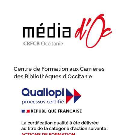
Aller
au
contenu
principal
Centre de Formation aux Carrières
des Bibliothèques d'Occitanie