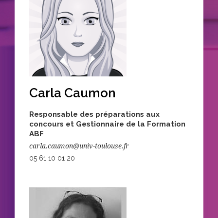
Carla Caumon
Responsable des préparations aux
concours et Gestionnaire de la Formation
ABF
carla.caumon@univ-toulouse.fr
05 61 10 01 20