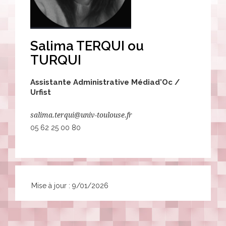
Salima TERQUI ou
TURQUI
Assistante Administrative Médiad'Oc /
Urfist
salima.terqui@univ-toulouse.fr
05 62 25 00 80
Mise à jour : 9/01/2026