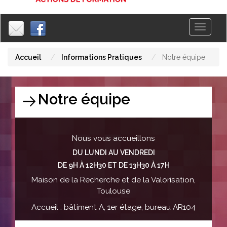
Toggle
|
|
navigati
Accueil
Informations Pratiques
Notre équipe
Notre équipe
Nous vous accueillons
DU LUNDI AU VENDREDI
DE 9H À 12H30 ET DE 13H30 À 17H
Maison de la Recherche et de la Valorisation,
Toulouse
Accueil : bâtiment A, 1er étage, bureau AR104