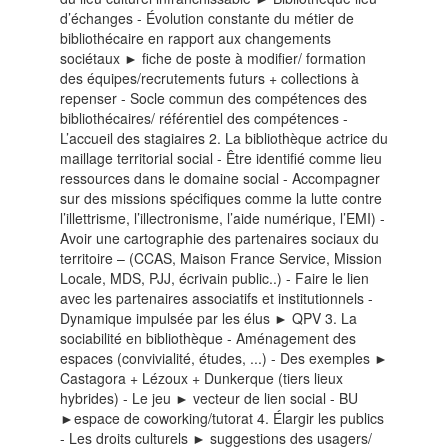
d’échanges - Évolution constante du métier de
bibliothécaire en rapport aux changements
sociétaux ► fiche de poste à modifier/ formation
des équipes/recrutements futurs + collections à
repenser - Socle commun des compétences des
bibliothécaires/ référentiel des compétences -
L’accueil des stagiaires 2. La bibliothèque actrice du
maillage territorial social - Être identifié comme lieu
ressources dans le domaine social - Accompagner
sur des missions spécifiques comme la lutte contre
l’illettrisme, l’illectronisme, l’aide numérique, l’EMI) -
Avoir une cartographie des partenaires sociaux du
territoire – (CCAS, Maison France Service, Mission
Locale, MDS, PJJ, écrivain public..) - Faire le lien
avec les partenaires associatifs et institutionnels -
Dynamique impulsée par les élus ► QPV 3. La
sociabilité en bibliothèque - Aménagement des
espaces (convivialité, études, ...) - Des exemples ►
Castagora + Lézoux + Dunkerque (tiers lieux
hybrides) - Le jeu ► vecteur de lien social - BU
►espace de coworking/tutorat 4. Élargir les publics
- Les droits culturels ► suggestions des usagers/