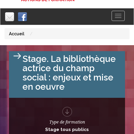
Toggle
|
|
navigati
Accueil
Stage. La bibliothèque
actrice du champ
social : enjeux et mise
en oeuvre
Type de formation
Stage tous publics