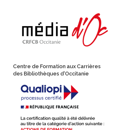
Aller
au
contenu
principal
Centre de Formation aux Carrières
des Bibliothèques d'Occitanie