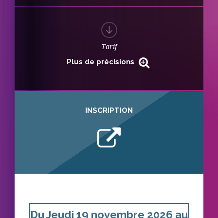
Tarif
Plus de précisions
INSCRIPTION
Du
Jeudi 19 novembre 2026
au